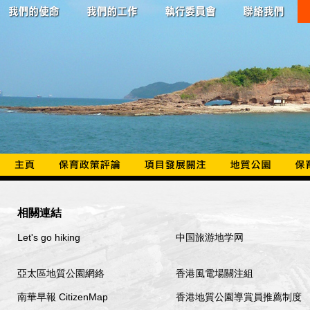
相關連結
Let's go hiking
中国旅游地学网
亞太區地質公園網絡
香港風電場關注組
南華早報 CitizenMap
香港地質公園導賞員推薦制度