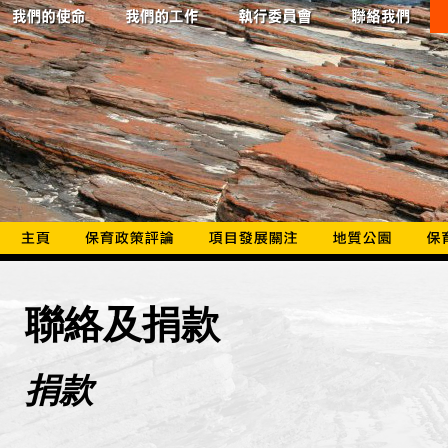
聯絡及捐款
捐款